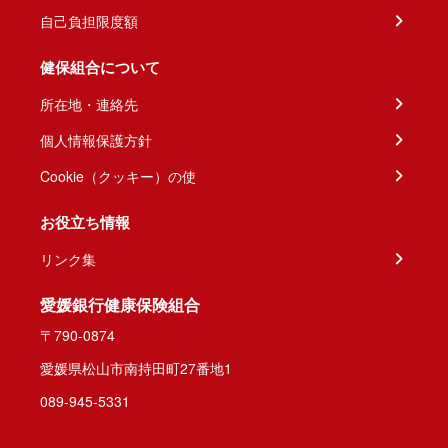
自己負担限度額
健保組合について
所在地・連絡先
個人情報保護方針
Cookie（クッキー）の使
お役立ち情報
リンク集
愛媛銀行健康保険組合
〒790-0874
愛媛県松山市南持田町27番地1
089-945-5331