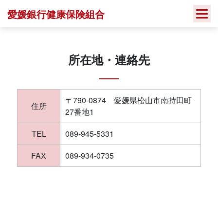
Skip
愛媛銀行健康保険組合
to
content
所在地・連絡先
〒790-0874 愛媛県松山市南持田町
住所
27番地1
TEL
089-945-5331
FAX
089-934-0735