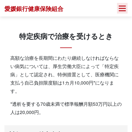
Skip
愛媛銀行健康保険組合
to
content
特定疾病で治療を受けるとき
高額な治療を長期間にわたり継続しなければならな
い病気については、厚生労働大臣によって「特定疾
病」として認定され、特例措置として、医療機関に
支払う自己負担限度額は1カ月10,000円*になりま
す。
*透析を要する70歳未満で標準報酬月額53万円以上の
人は20,000円。