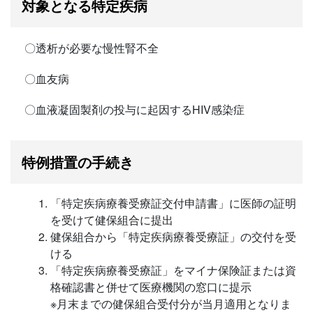
対象となる特定疾病
〇透析が必要な慢性腎不全
〇血友病
〇血液凝固製剤の投与に起因するHIV感染症
特例措置の手続き
「特定疾病療養受療証交付申請書」に医師の証明
を受けて健保組合に提出
健保組合から「特定疾病療養受療証」の交付を受
ける
「特定疾病療養受療証」をマイナ保険証または資
格確認書と併せて医療機関の窓口に提示
※月末までの健保組合受付分が当月適用となりま